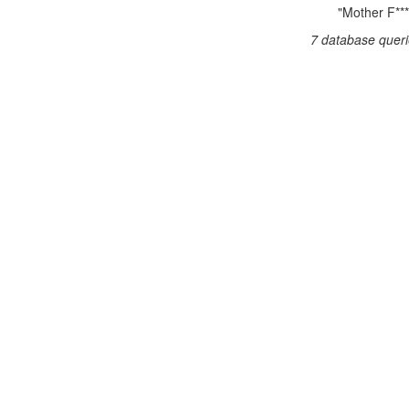
"Mother F***
7 database queri